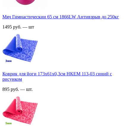
Мяч Гимнастическии 65 см 1866LW Антивзрыв до 250кг
1495 руб. — шт
Коврик для йоги 173х61х0,3см НКЕМ 113-03 синий с
рисунком
895 руб. — шт.