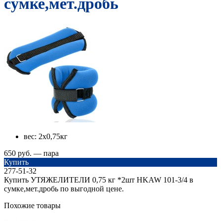
сумке,мет.дробь
вес:
2х0,75кг
650 руб. — пара
Купить
277-51-32
Купить УТЯЖЕЛИТЕЛИ 0,75 кг *2шт HKAW 101-3/4 в
сумке,мет.дробь по выгодной цене.
Похожие товары