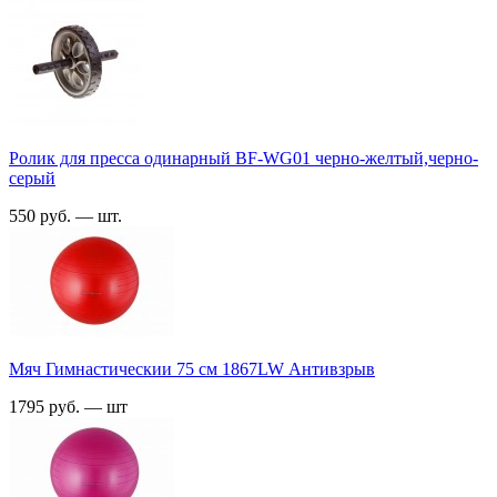
Ролик для пресса одинарный ВF-WG01 черно-желтый,черно-
серый
550 руб. — шт.
Мяч Гимнастическии 75 см 1867LW Антивзрыв
1795 руб. — шт