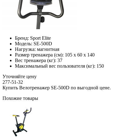
Бренд:
Sport Elite
Модель:
SE-500D
Нагрузка:
магнитная
Размер тренажера (см):
105 х 60 х 140
Вес тренажера (кг):
37
Максимальный вес пользователя (кг):
150
Уточняйте цену
277-51-32
Купить Велотренажер SE-500D по выгодной цене.
Похожие товары