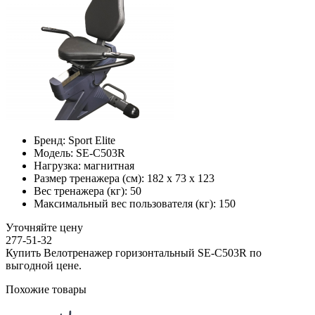
Бренд:
Sport Elite
Модель:
SE-C503R
Нагрузка:
магнитная
Размер тренажера (см):
182 х 73 х 123
Вес тренажера (кг):
50
Максимальный вес пользователя (кг):
150
Уточняйте цену
277-51-32
Купить Велотренажер горизонтальный SE-C503R по
выгодной цене.
Похожие товары