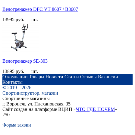
Велотренажер DFC VT-8607 / B8607
13995 руб. — шт.
Велотренажер SE-303
13895 руб. — шт.
О компании
Товары
Новости
Статьи
Отзывы
Вакансии
Контакты
© 2019—2026
Спортинструктор, магазин
Спортивные магазины
г. Воронеж, ул. Плехановская, 35
Сайт создан на платформе ВЦИП «
ЧТО-ГДЕ-ПОЧЁМ
»
250
Форма заявки