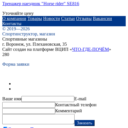
Тренажер наездник "Horse rider" SE816
Уточняйте цену
О компании
Товары
Новости
Статьи
Отзывы
Вакансии
Контакты
© 2019—2026
Спортинструктор, магазин
Спортивные магазины
г. Воронеж, ул. Плехановская, 35
Сайт создан на платформе ВЦИП «
ЧТО-ГДЕ-ПОЧЁМ
»
280
Форма заявки
Ваше имя
E-mail
Контактный телефон
Комментарий
Заказать