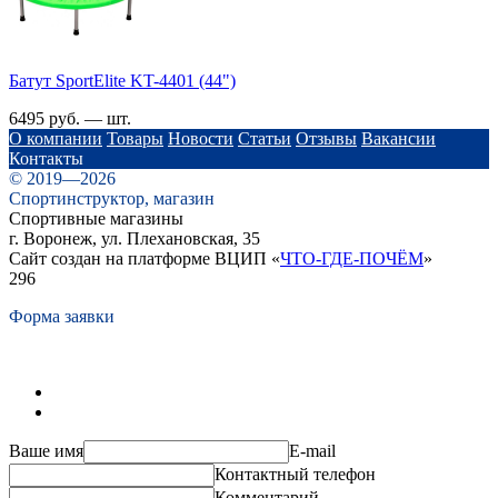
Батут SportElite KT-4401 (44")
6495 руб. — шт.
О компании
Товары
Новости
Статьи
Отзывы
Вакансии
Контакты
© 2019—2026
Спортинструктор, магазин
Спортивные магазины
г. Воронеж, ул. Плехановская, 35
Сайт создан на платформе ВЦИП «
ЧТО-ГДЕ-ПОЧЁМ
»
296
Форма заявки
Ваше имя
E-mail
Контактный телефон
Комментарий