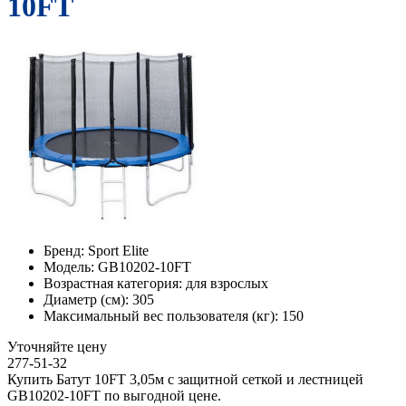
10FT
Бренд:
Sport Elite
Модель:
GB10202-10FT
Возрастная категория:
для взрослых
Диаметр (см):
305
Максимальный вес пользователя (кг):
150
Уточняйте цену
277-51-32
Купить Батут 10FT 3,05м с защитной сеткой и лестницей
GB10202-10FT по выгодной цене.