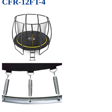
CFR-12FT-4