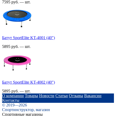
7595 руб. — шт.
Батут SportElite KT-4001 (40")
5895 руб. — шт.
Батут SportElite KT-4002 (40")
5895 руб. — шт.
О компании
Товары
Новости
Статьи
Отзывы
Вакансии
Контакты
© 2019—2026
Спортинструктор, магазин
Спортивные магазины