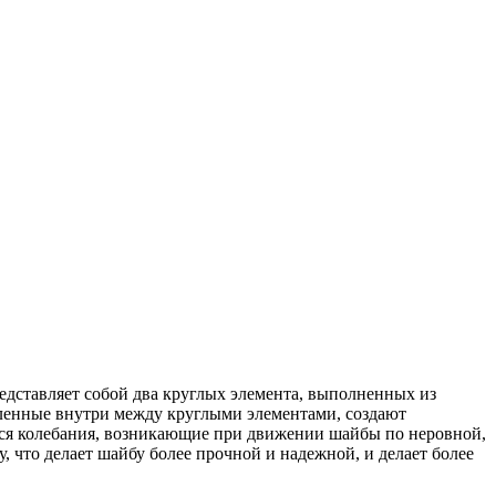
дставляет собой два круглых элемента, выполненных из
вленные внутри между круглыми элементами, создают
тся колебания, возникающие при движении шайбы по неровной,
 что делает шайбу более прочной и надежной, и делает более