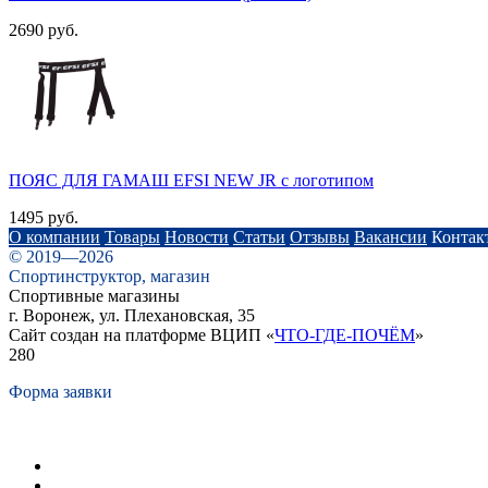
2690 руб.
ПОЯС ДЛЯ ГАМАШ EFSI NEW JR c логотипом
1495 руб.
О компании
Товары
Новости
Статьи
Отзывы
Вакансии
Контак
© 2019—2026
Спортинструктор, магазин
Спортивные магазины
г. Воронеж, ул. Плехановская, 35
Сайт создан на платформе ВЦИП «
ЧТО-ГДЕ-ПОЧЁМ
»
280
Форма заявки