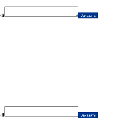
ий
Заказать
ий
Заказать