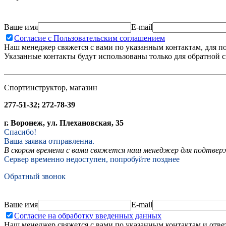
Ваше имя
E-mail
Согласие с Пользовательским соглашением
Наш менеджер свяжется с вами по указанным контактам, для п
Указанные контакты будут использованы только для обратной с
Спортинструктор, магазин
277-51-32; 272-78-39
г. Воронеж, ул. Плехановская, 35
Спасибо!
Ваша заявка отправленна.
В скором времени с вами свяжется наш менеджер для подтвержд
Сервер временно недоступен, попробуйте позднее
Обратный звонок
Ваше имя
E-mail
Согласие на обработку введенных данных
Наш менеджер свяжется с вами по указанным контактам и отве