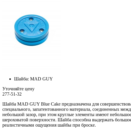
Шайба:
MAD GUY
Уточняйте цену
277-51-32
Шайба MAD GUY Blue Cake предназначена для совершенствован
специального, запатентованного материала, соединенных межд
небольшой зазор, при этом круглые элементы имеют небольшое
шероховатой поверхности. Шайба способна выдержать большое 
реалистичными ощущения шайбы при броске.