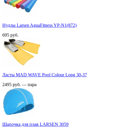
Нудлы Larsen AguaFitness YP-N1(872)
695 руб.
Ласты MAD WAVE Pool Colour Long 30-37
2495 руб. — пара
Шапочка для плав LARSEN 3059