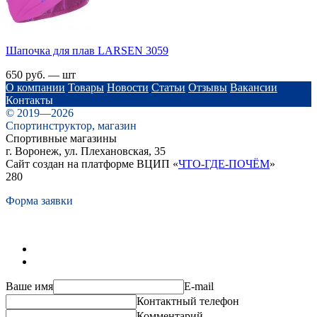
Шапочка для плав LARSEN 3059
650 руб. — шт
О компании
Товары
Новости
Статьи
Отзывы
Вакансии
Контакты
© 2019—2026
Спортинструктор, магазин
Спортивные магазины
г. Воронеж, ул. Плехановская, 35
Сайт создан на платформе ВЦИП «
ЧТО-ГДЕ-ПОЧЁМ
»
280
Форма заявки
Ваше имя
E-mail
Контактный телефон
Комментарий