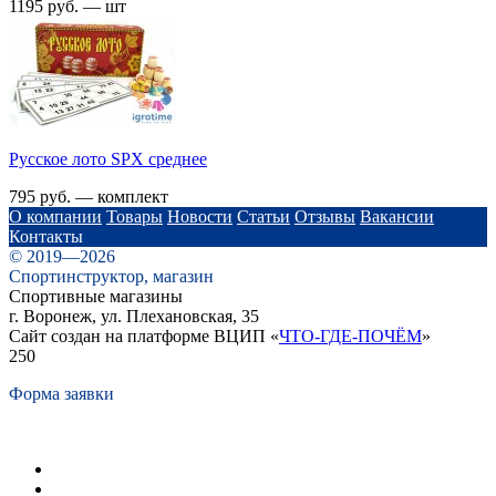
1195 руб. — шт
Русское лото SPX среднее
795 руб. — комплект
О компании
Товары
Новости
Статьи
Отзывы
Вакансии
Контакты
© 2019—2026
Спортинструктор, магазин
Спортивные магазины
г. Воронеж, ул. Плехановская, 35
Сайт создан на платформе ВЦИП «
ЧТО-ГДЕ-ПОЧЁМ
»
250
Форма заявки