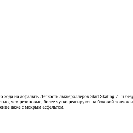
хода на асфальте. Легкость лыжероллеров Start Skating 71 и б
тью, чем резиновые, более чутко реагируют на боковой толчок 
ение даже с мокрым асфальтом.