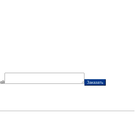
ий
Заказать