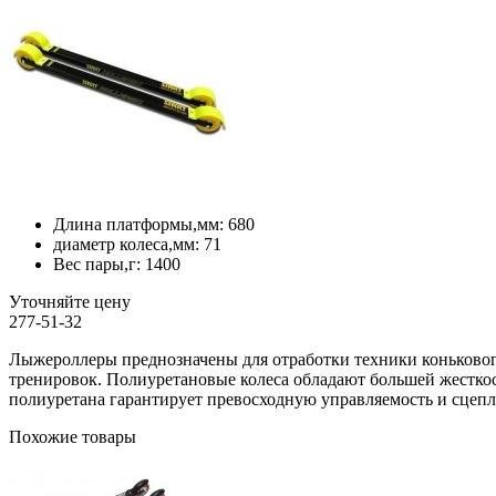
Длина платформы,мм:
680
диаметр колеса,мм:
71
Вес пары,г:
1400
Уточняйте цену
277-51-32
Лыжероллеры преднозначены для отработки техники конькового 
тренировок. Полиуретановые колеса обладают большей жесткос
полиуретана гарантирует превосходную управляемость и сцепл
Похожие товары