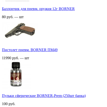
Баллончик для пневм. оружия 12г BORNER
80 руб. — шт
Пистолет пневм. BORNER ПМ49
11990 руб. — шт
Пульки сферические BORNER-Prem (250шт банка)
100 руб.