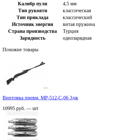
Калибр пули
4,5 мм
Тип рукояти
классическая
Тип приклада
классический
Источник энергии
витая пружина
Страна производства
Турция
Зарядность
однозарядная
Похожие товары
Винтовка пневм. МР-512-С-06 3дж
10995 руб. — шт