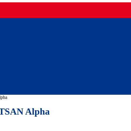
lpha
ATSAN Alpha