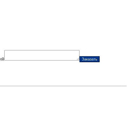
ий
Заказать