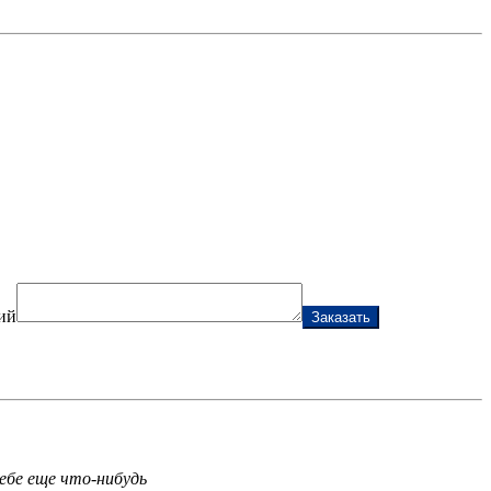
ий
Заказать
ебе еще что-нибудь