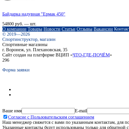
Байдарка надувная "Ермак 450"
54800 руб. — шт.
О компании
Товары
Новости
Статьи
Отзывы
Вакансии
Контак
© 2019—2026
Спортинструктор, магазин
Спортивные магазины
г. Воронеж, ул. Плехановская, 35
Сайт создан на платформе ВЦИП «
ЧТО-ГДЕ-ПОЧЁМ
»
296
Форма заявки
Ваше имя
E-mail
Согласие с Пользовательским соглашением
Наш менеджер свяжется с вами по указанным контактам, для п
Указанные контакты будут использованы только для обратной с