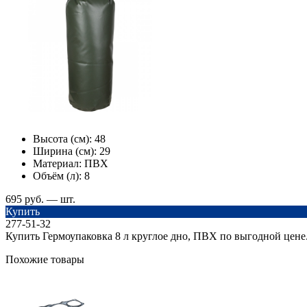
Высота (см):
48
Ширина (см):
29
Материал:
ПВХ
Объём (л):
8
695 руб. — шт.
Купить
277-51-32
Купить Гермоупаковка 8 л круглое дно, ПВХ по выгодной цене
Похожие товары