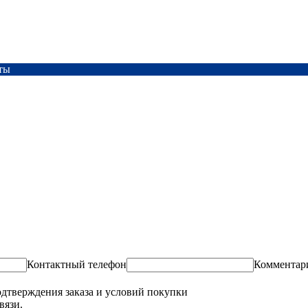
ты
Контактный телефон
Комментар
одтверждения заказа и условий покупки
вязи.