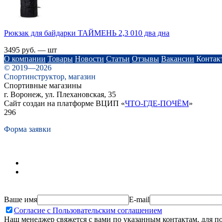
Рюкзак для байдарки ТАЙМЕНЬ 2,3 010 два дна
3495 руб. — шт
О компании
Товары
Новости
Статьи
Отзывы
Вакансии
Контак
© 2019—2026
Спортинструктор, магазин
Спортивные магазины
г. Воронеж, ул. Плехановская, 35
Сайт создан на платформе ВЦИП «
ЧТО-ГДЕ-ПОЧЁМ
»
296
Форма заявки
Ваше имя
E-mail
Согласие с Пользовательским соглашением
Наш менеджер свяжется с вами по указанным контактам, для п