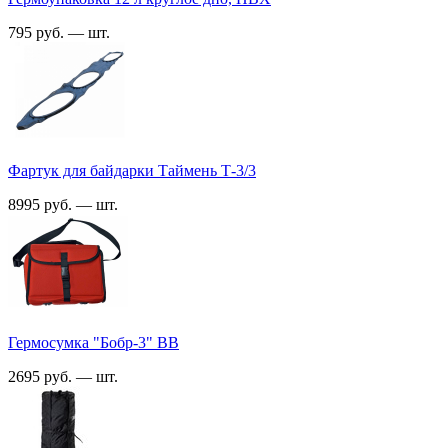
795 руб. — шт.
Фартук для байдарки Таймень Т-3/3
8995 руб. — шт.
Гермосумка "Бобр-3" ВВ
2695 руб. — шт.