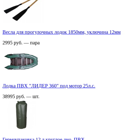
Весла для прогулочных лодок 1850мм, уключина 12мм
2995 руб. — пара
Лодка ПВХ "ЛИДЕР 360" под мотор 25л.с.
38995 руб. — шт.
Гермоупаковка 12 л круглое дно, ПВХ