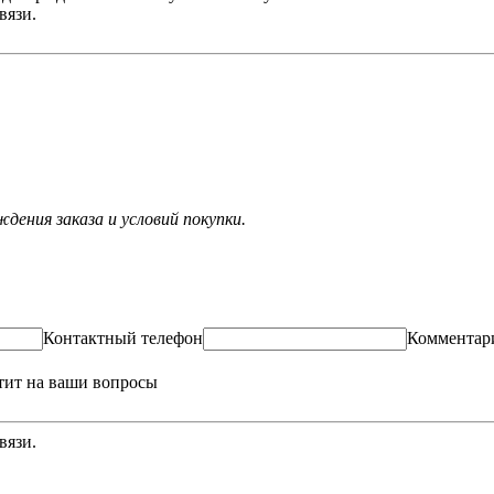
вязи.
ения заказа и условий покупки.
Контактный телефон
Комментар
тит на ваши вопросы
вязи.