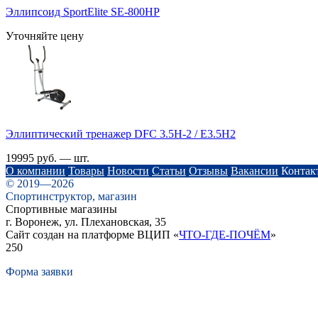
Эллипсоид SportElite SE-800HP
Уточняйте цену
Эллиптический тренажер DFC 3.5H-2 / E3.5H2
19995 руб. — шт.
О компании
Товары
Новости
Статьи
Отзывы
Вакансии
Контак
© 2019—2026
Спортинструктор, магазин
Спортивные магазины
г. Воронеж, ул. Плехановская, 35
Сайт создан на платформе ВЦИП «
ЧТО-ГДЕ-ПОЧЁМ
»
250
Форма заявки