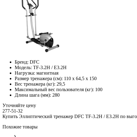
Бренд:
DFC
Модель:
TF-3.2H / E3.2H
Нагрузка:
магнитная
Размер тренажера (см):
110 x 64,5 x 150
Вес тренажера (кг):
29,5
Максимальный вес пользователя (кг):
100
Длина шага (мм):
280
Уточняйте цену
277-51-32
Купить Эллиптический тренажер DFC TF-3.2H / E3.2H по выго
Похожие товары