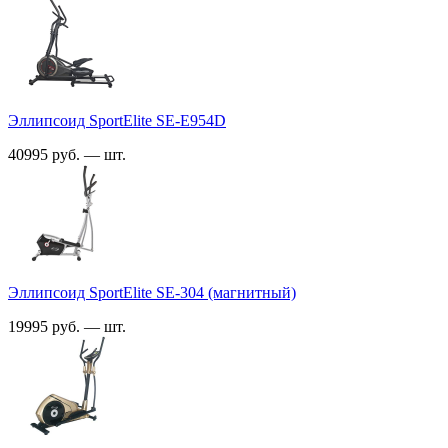
Эллипсоид SportElite SE-E954D
40995 руб. — шт.
Эллипсоид SportElite SE-304 (магнитный)
19995 руб. — шт.