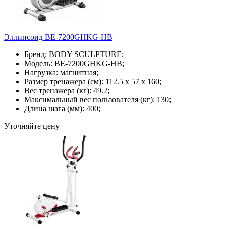
Эллипсоид BE-7200GHKG-HB
Бренд: BODY SCULPTURE;
Модель: BE-7200GHKG-HB;
Нагрузка: магнитная;
Размер тренажера (см): 112.5 x 57 x 160;
Вес тренажера (кг): 49.2;
Максимальный вес пользователя (кг): 130;
Длина шага (мм): 400;
Уточняйте цену