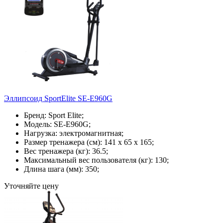
Эллипсоид SportElite SE-E960G
Бренд: Sport Elite;
Модель: SE-E960G;
Нагрузка: электромагнитная;
Размер тренажера (см): 141 х 65 х 165;
Вес тренажера (кг): 36.5;
Максимальный вес пользователя (кг): 130;
Длина шага (мм): 350;
Уточняйте цену