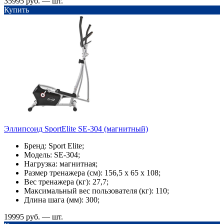
35995 руб. — шт.
Купить
Эллипсоид SportElite SE-304 (магнитный)
Бренд: Sport Elite;
Модель: SE-304;
Нагрузка: магнитная;
Размер тренажера (см): 156,5 х 65 х 108;
Вес тренажера (кг): 27,7;
Максимальный вес пользователя (кг): 110;
Длина шага (мм): 300;
19995 руб. — шт.