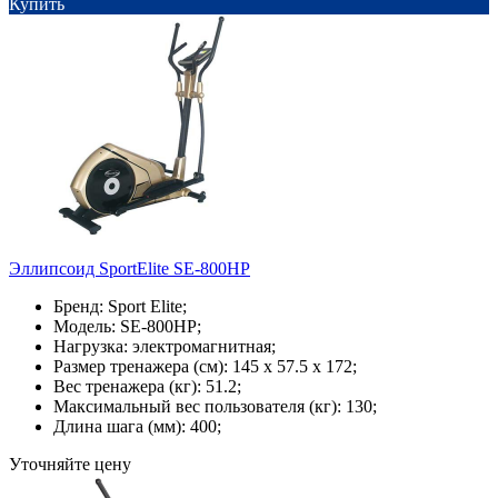
Купить
Эллипсоид SportElite SE-800HP
Бренд: Sport Elite;
Модель: SE-800HP;
Нагрузка: электромагнитная;
Размер тренажера (см): 145 х 57.5 х 172;
Вес тренажера (кг): 51.2;
Максимальный вес пользователя (кг): 130;
Длина шага (мм): 400;
Уточняйте цену