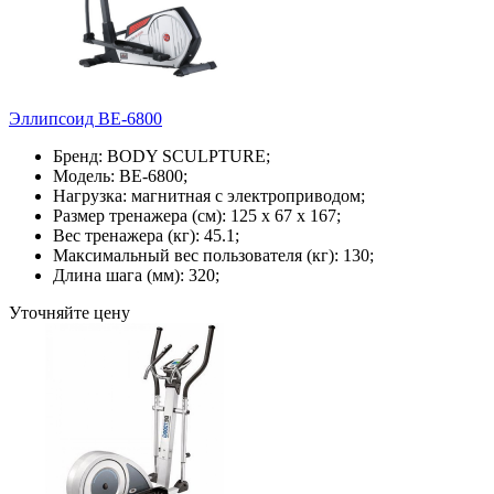
Эллипсоид BE-6800
Бренд: BODY SCULPTURE;
Модель: BE-6800;
Нагрузка: магнитная с электроприводом;
Размер тренажера (см): 125 х 67 х 167;
Вес тренажера (кг): 45.1;
Максимальный вес пользователя (кг): 130;
Длина шага (мм): 320;
Уточняйте цену