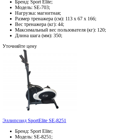
Бренд: Sport Elite;
Модель: SE-703;
Нагрузка: магнитная;
Размер тренажера (см): 113 х 67 х 166;
Вес тренажера (кг): 44;
Максимальный вес пользователя (кг): 120;
Длина шага (мм): 350;
Уточняйте цену
Эллипсоид SportElite SE-8251
Бренд: Sport Elite;
Модель: SE-8251;