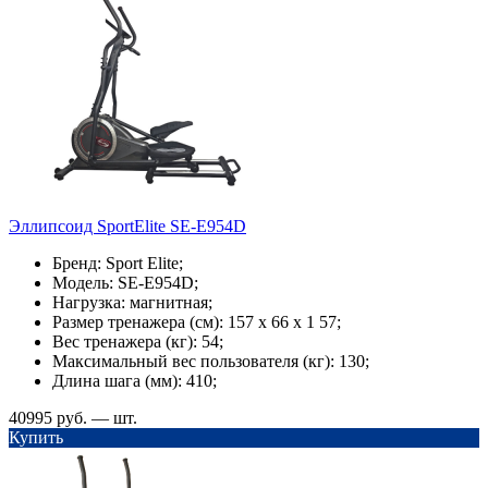
Эллипсоид SportElite SE-E954D
Бренд: Sport Elite;
Модель: SE-E954D;
Нагрузка: магнитная;
Размер тренажера (см): 157 х 66 х 1 57;
Вес тренажера (кг): 54;
Максимальный вес пользователя (кг): 130;
Длина шага (мм): 410;
40995 руб. — шт.
Купить