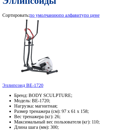
Эллипсоиды
Сортировать:
по умолчанию
по алфавиту
по цене
Эллипсоид BE-1720
Бренд: BODY SCULPTURE;
Модель: BE-1720;
Нагрузка: магнитная;
Размер тренажера (см): 97 х 61 х 158;
Вес тренажера (кг): 26;
Максимальный вес пользователя (кг): 110;
Длина шага (мм): 300;