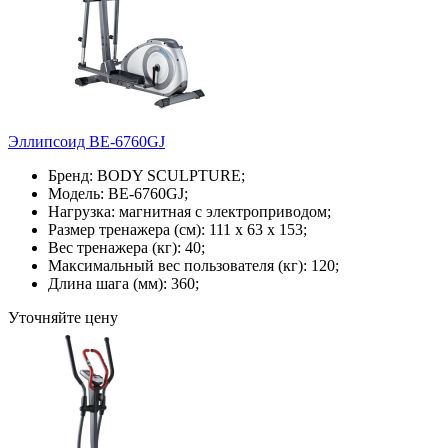
Эллипсоид BE-6760GJ
Бренд: BODY SCULPTURE;
Модель: BE-6760GJ;
Нагрузка: магнитная с электроприводом;
Размер тренажера (см): 111 х 63 х 153;
Вес тренажера (кг): 40;
Максимальный вес пользователя (кг): 120;
Длина шага (мм): 360;
Уточняйте цену