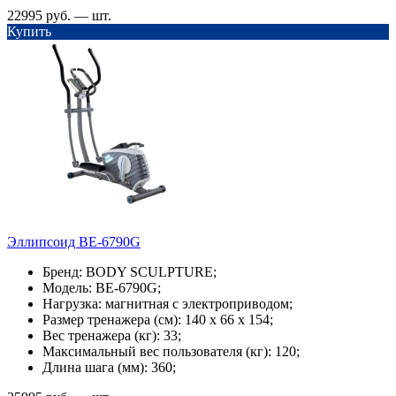
22995 руб. — шт.
Купить
Эллипсоид BE-6790G
Бренд: BODY SCULPTURE;
Модель: BE-6790G;
Нагрузка: магнитная с электроприводом;
Размер тренажера (см): 140 x 66 x 154;
Вес тренажера (кг): 33;
Максимальный вес пользователя (кг): 120;
Длина шага (мм): 360;