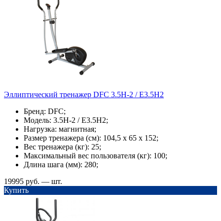
Эллиптический тренажер DFC 3.5H-2 / E3.5H2
Бренд: DFC;
Модель: 3.5H-2 / E3.5H2;
Нагрузка: магнитная;
Размер тренажера (см): 104,5 х 65 х 152;
Вес тренажера (кг): 25;
Максимальный вес пользователя (кг): 100;
Длина шага (мм): 280;
19995 руб. — шт.
Купить