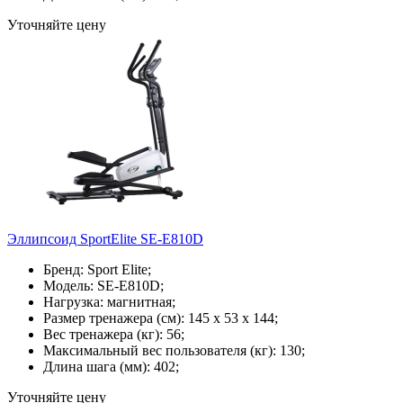
Уточняйте цену
Эллипсоид SportElite SE-E810D
Бренд: Sport Elite;
Модель: SE-E810D;
Нагрузка: магнитная;
Размер тренажера (см): 145 х 53 х 144;
Вес тренажера (кг): 56;
Максимальный вес пользователя (кг): 130;
Длина шага (мм): 402;
Уточняйте цену