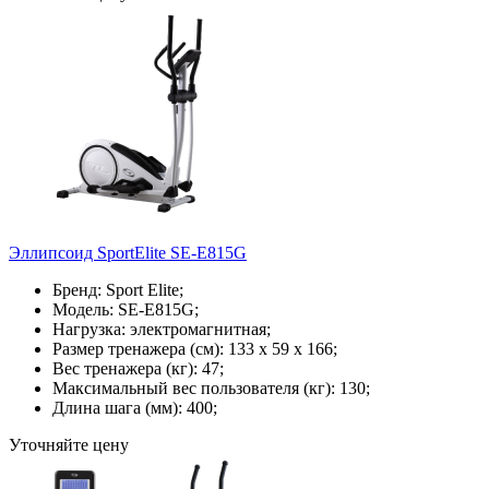
Эллипсоид SportElite SE-E815G
Бренд: Sport Elite;
Модель: SE-E815G;
Нагрузка: электромагнитная;
Размер тренажера (см): 133 х 59 х 166;
Вес тренажера (кг): 47;
Максимальный вес пользователя (кг): 130;
Длина шага (мм): 400;
Уточняйте цену