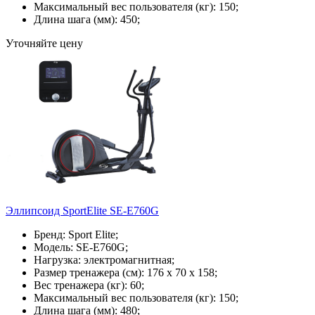
Максимальный вес пользователя (кг): 150;
Длина шага (мм): 450;
Уточняйте цену
Эллипсоид SportElite SE-E760G
Бренд: Sport Elite;
Модель: SE-E760G;
Нагрузка: электромагнитная;
Размер тренажера (см): 176 х 70 х 158;
Вес тренажера (кг): 60;
Максимальный вес пользователя (кг): 150;
Длина шага (мм): 480;