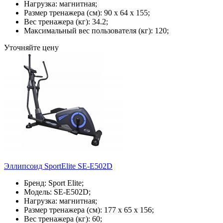
Нагрузка: магнитная;
Размер тренажера (см): 90 х 64 х 155;
Вес тренажера (кг): 34.2;
Максимальный вес пользователя (кг): 120;
Уточняйте цену
Эллипсоид SportElite SE-E502D
Бренд: Sport Elite;
Модель: SE-E502D;
Нагрузка: магнитная;
Размер тренажера (см): 177 х 65 х 156;
Вес тренажера (кг): 60;