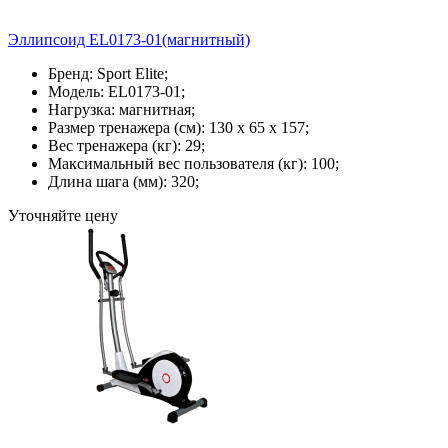
Эллипсоид EL0173-01(магнитный)
Бренд: Sport Elite;
Модель: EL0173-01;
Нагрузка: магнитная;
Размер тренажера (см): 130 х 65 х 157;
Вес тренажера (кг): 29;
Максимальный вес пользователя (кг): 100;
Длина шага (мм): 320;
Уточняйте цену