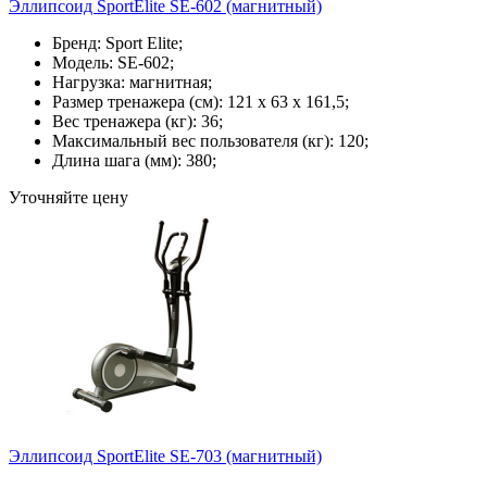
Эллипсоид SportElite SE-602 (магнитный)
Бренд: Sport Elite;
Модель: SE-602;
Нагрузка: магнитная;
Размер тренажера (см): 121 х 63 х 161,5;
Вес тренажера (кг): 36;
Максимальный вес пользователя (кг): 120;
Длина шага (мм): 380;
Уточняйте цену
Эллипсоид SportElite SE-703 (магнитный)