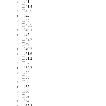
41
41,4
43,5
44
45
45,5
45.1
47
48,7
49
49.2
51,6
51.2
52
52,3
54
55
56
57
60
62
64
67,4