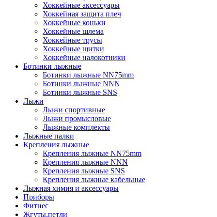
Хоккейные аксессуары
Хоккейная защита плеч
Хоккейные коньки
Хоккейные шлема
Хоккейные трусы
Хоккейные щитки
Хоккейные налокотники
Ботинки лыжные
Ботинки лыжные NN75mm
Ботинки лыжные NNN
Ботинки лыжные SNS
Лыжи
Лыжи спортивные
Лыжи промысловые
Лыжные комплекты
Лыжные палки
Крепления лыжные
Крепления лыжные NN75mm
Крепления лыжные NNN
Крепления лыжные SNS
Крепления лыжные кабельные
Лыжная химия и аксессуары
Приборы
Фитнес
Жгуты,петли