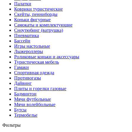
Палатки
Коврики туристические
Скейты, пенниборды
Коньки фигурные
Самокаты и комплектующие
Сноутюбинг (ватрушка)
Пневматика
Бассейн
Игры настольные
Лыжероллеры
Роликовые коньки и аксессуары
Туристическая мебель
Гамаки
Спортивная одежда
Противогазы
Дайвинг
Плиты и горелки газовые
Бадминтон
Мячи футбольные
Мячи волейбольные
Бутсы
Термобелье
Фильтры