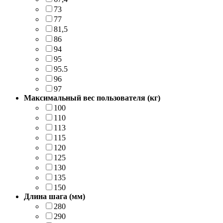
73
77
81,5
86
94
95
95.5
96
97
Максимальный вес пользователя (кг)
100
110
113
115
120
125
130
135
150
Длина шага (мм)
280
290