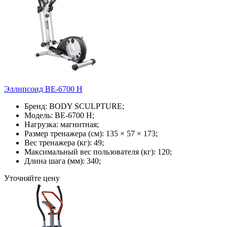
Эллипсоид BE-6700 H
Бренд: BODY SCULPTURE;
Модель: BE-6700 H;
Нагрузка: магнитная;
Размер тренажера (см): 135 × 57 × 173;
Вес тренажера (кг): 49;
Максимальный вес пользователя (кг): 120;
Длина шага (мм): 340;
Уточняйте цену