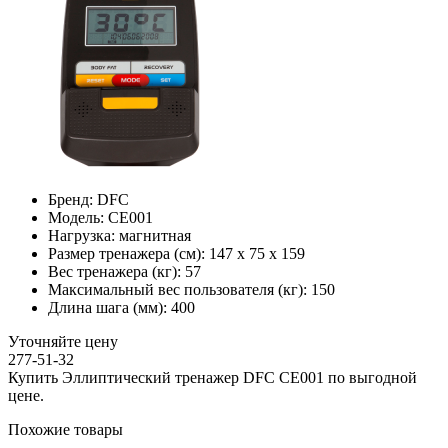
Бренд:
DFC
Модель:
CE001
Нагрузка:
магнитная
Размер тренажера (см):
147 х 75 х 159
Вес тренажера (кг):
57
Максимальный вес пользователя (кг):
150
Длина шага (мм):
400
Уточняйте цену
277-51-32
Купить Эллиптический тренажер DFC CE001 по выгодной
цене.
Похожие товары