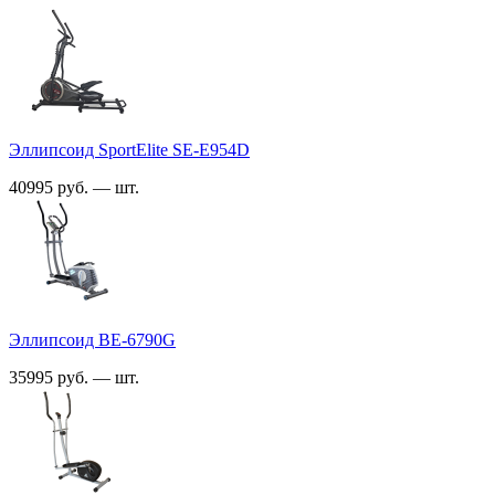
Эллипсоид SportElite SE-E954D
40995 руб. — шт.
Эллипсоид BE-6790G
35995 руб. — шт.