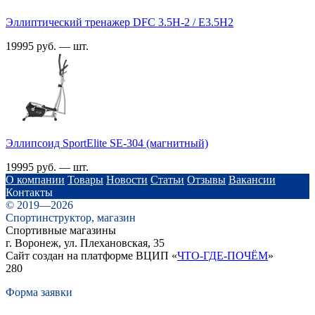
Эллиптический тренажер DFC 3.5H-2 / E3.5H2
19995 руб. — шт.
Эллипсоид SportElite SE-304 (магнитный)
19995 руб. — шт.
О компании
Товары
Новости
Статьи
Отзывы
Вакансии
Контакты
© 2019—2026
Спортинструктор, магазин
Спортивные магазины
г. Воронеж, ул. Плехановская, 35
Сайт создан на платформе ВЦИП «
ЧТО-ГДЕ-ПОЧЁМ
»
280
Форма заявки