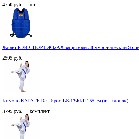
4750 руб. — шт.
Жилет РЭЙ-СПОРТ Ж32АХ защитный 38 мм юношеский S син
2595 руб.
Кимоно КАРАТЕ Best Sport BS-13ФКР 155 см (пэ+хлопок)
3795 руб. — комплект