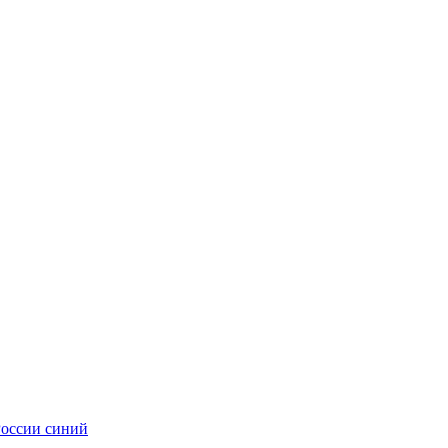
оссии синий