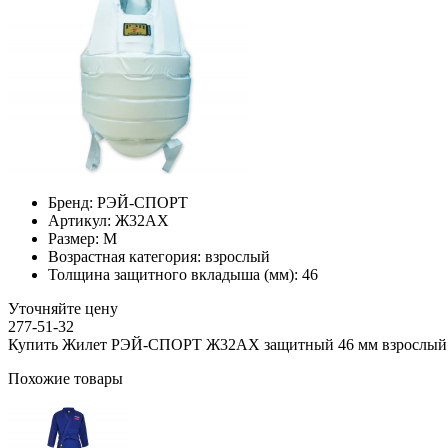
Бренд:
РЭЙ-СПОРТ
Артикул:
Ж32АХ
Размер:
M
Возрастная категория:
взрослый
Толщина защитного вкладыша (мм):
46
Уточняйте цену
277-51-32
Купить Жилет РЭЙ-СПОРТ Ж32АХ защитный 46 мм взрослый 
Похожие товары