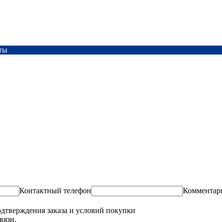
ты
Контактный телефон
Комментар
одтверждения заказа и условий покупки
вязи.