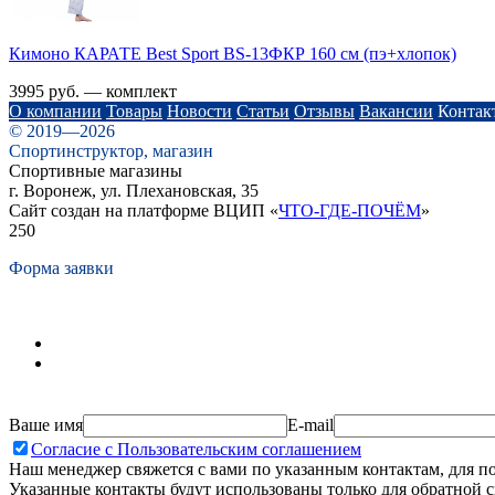
Кимоно КАРАТЕ Best Sport BS-13ФКР 160 см (пэ+хлопок)
3995 руб. — комплект
О компании
Товары
Новости
Статьи
Отзывы
Вакансии
Контак
© 2019—2026
Спортинструктор, магазин
Спортивные магазины
г. Воронеж, ул. Плехановская, 35
Сайт создан на платформе ВЦИП «
ЧТО-ГДЕ-ПОЧЁМ
»
250
Форма заявки
Ваше имя
E-mail
Согласие с Пользовательским соглашением
Наш менеджер свяжется с вами по указанным контактам, для п
Указанные контакты будут использованы только для обратной с