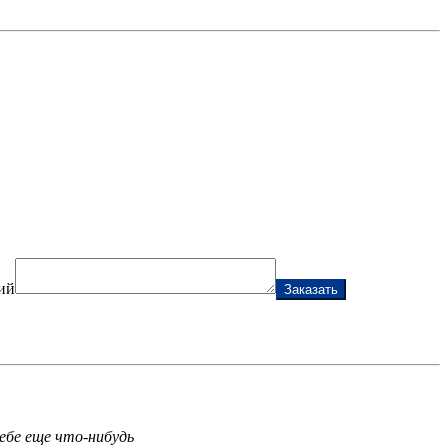
ий
Заказать
ебе еще что-нибудь