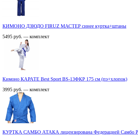
КИМОНО ДЗЮДО FIRUZ МАСТЕР синее куртка+штаны
5495 руб. — комплект
Кимоно КАРАТЕ Best Sport BS-13ФКР 175 см (пэ+хлопок)
3995 руб. — комплект
КУРТКА САМБО АТАКА лицензирована Федерацией Самбо Р