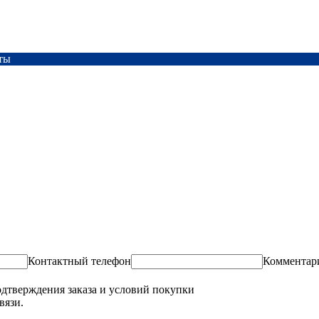
ты
Контактный телефон
Комментар
одтверждения заказа и условий покупки
вязи.