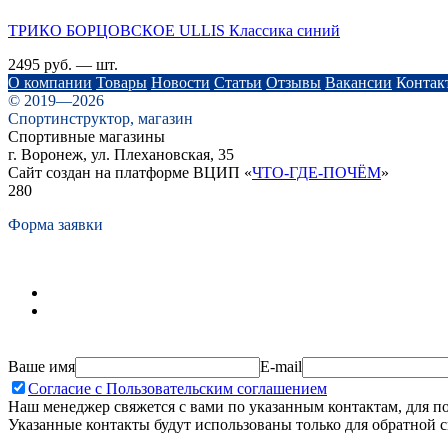
ТРИКО БОРЦОВСКОЕ ULLIS Классика синий
2495 руб. — шт.
О компании
Товары
Новости
Статьи
Отзывы
Вакансии
Контак
© 2019—2026
Спортинструктор, магазин
Спортивные магазины
г. Воронеж, ул. Плехановская, 35
Сайт создан на платформе ВЦИП «
ЧТО-ГДЕ-ПОЧЁМ
»
280
Форма заявки
Ваше имя
E-mail
Согласие с Пользовательским соглашением
Наш менеджер свяжется с вами по указанным контактам, для п
Указанные контакты будут использованы только для обратной с