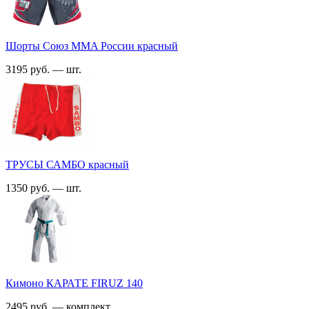
Шорты Союз MMA России красный
3195 руб. — шт.
ТРУСЫ САМБО красный
1350 руб. — шт.
Кимоно КАРАТЕ FIRUZ 140
2495 руб. — комплект