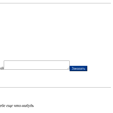
ий
Заказать
ебе еще что-нибудь