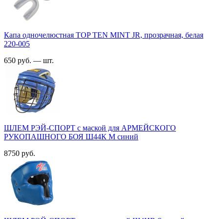
Капа одночелюстная TOP TEN MINT JR, прозрачная, белая
220-005
650 руб. — шт.
ШЛЕМ РЭЙ-СПОРТ с маской для АРМЕЙСКОГО
РУКОПАШНОГО БОЯ Ш44К M синий
8750 руб.