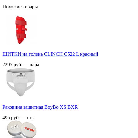
Похожие товары
ЩИТКИ на голень CLINCH С522 L красный
2295 руб. — пара
Раковина защитная BoyBo XS BXR
495 руб. — шт.