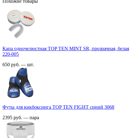
Похожие товары
Капа одночелюстная TOP TEN MINT SR, прозрачная, белая
220-005
650 руб. — шт.
Футы для кикбоксинга TOP TEN FIGHT синий 3068
2395 руб. — пара