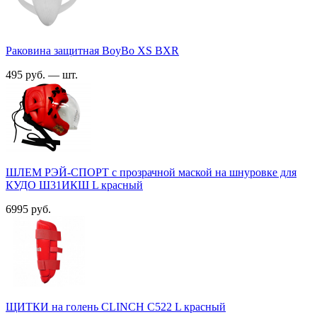
Раковина защитная BoyBo XS BXR
495 руб. — шт.
ШЛЕМ РЭЙ-СПОРТ с прозрачной маской на шнуровке для
КУДО Ш31ИКШ L красный
6995 руб.
ЩИТКИ на голень CLINCH С522 L красный