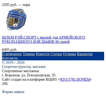
2295 руб. — пара
ШЛЕМ РЭЙ-СПОРТ с маской для АРМЕЙСКОГО
РУКОПАШНОГО БОЯ Ш44ИВ M синий
6495 руб.
О компании
Товары
Новости
Статьи
Отзывы
Вакансии
Контакты
© 2019—2026
Спортинструктор, магазин
Спортивные магазины
г. Воронеж, ул. Плехановская, 35
Сайт создан на платформе ВЦИП «
ЧТО-ГДЕ-ПОЧЁМ
»
296
Форма заявки