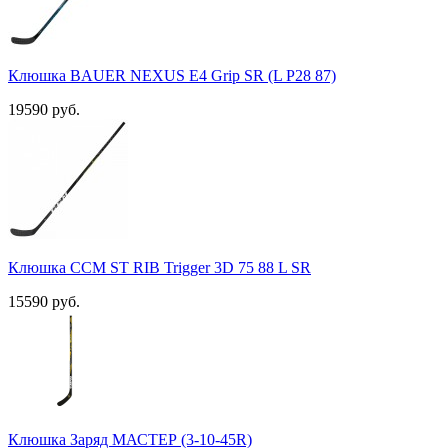
Клюшка BAUER NEXUS E4 Grip SR (L P28 87)
19590 руб.
Клюшка CCM ST RIB Trigger 3D 75 88 L SR
15590 руб.
Клюшка Заряд МАСТЕР (3-10-45R)