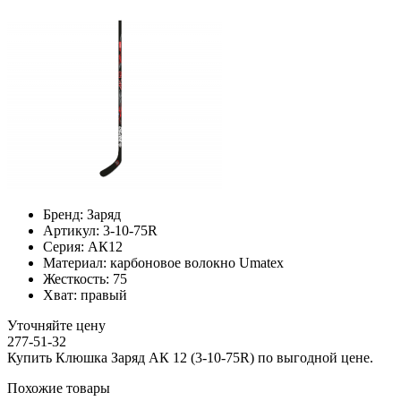
Бренд:
Заряд
Артикул:
3-10-75R
Серия:
АК12
Материал:
карбоновое волокно Umatex
Жесткость:
75
Хват:
правый
Уточняйте цену
277-51-32
Купить Клюшка Заряд АК 12 (3-10-75R) по выгодной цене.
Похожие товары