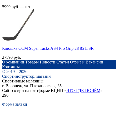
5990 руб. — шт.
Клюшка CCM Super Tacks AS4 Pro Grip 28 85 L SR
27590 руб.
О компании
Товары
Новости
Статьи
Отзывы
Вакансии
Контакты
© 2019—2026
Спортинструктор, магазин
Спортивные магазины
г. Воронеж, ул. Плехановская, 35
Сайт создан на платформе ВЦИП «
ЧТО-ГДЕ-ПОЧЁМ
»
296
Форма заявки