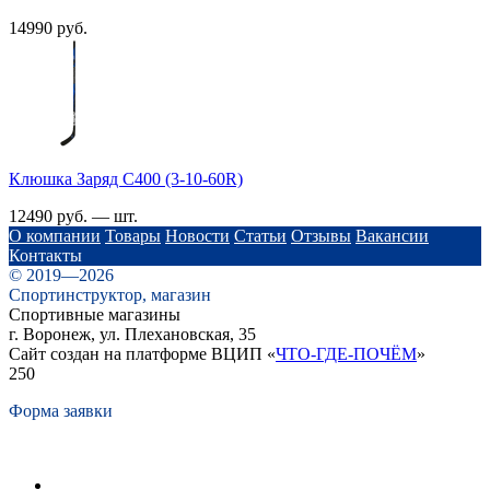
14990 руб.
Клюшка Заряд C400 (3-10-60R)
12490 руб. — шт.
О компании
Товары
Новости
Статьи
Отзывы
Вакансии
Контакты
© 2019—2026
Спортинструктор, магазин
Спортивные магазины
г. Воронеж, ул. Плехановская, 35
Сайт создан на платформе ВЦИП «
ЧТО-ГДЕ-ПОЧЁМ
»
250
Форма заявки