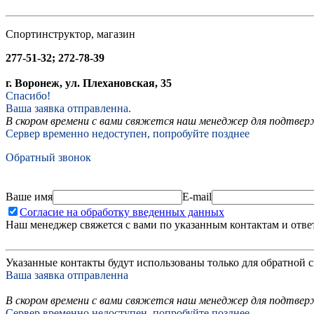
Спортинструктор, магазин
277-51-32; 272-78-39
г. Воронеж, ул. Плехановская, 35
Спасибо!
Ваша заявка отправленна.
В скором времени с вами свяжется наш менеджер для подтвержд
Сервер временно недоступен, попробуйте позднее
Обратный звонок
Ваше имя
E-mail
Согласие на обработку введенных данных
Наш менеджер свяжется с вами по указанным контактам и отве
Указанные контакты будут использованы только для обратной с
Ваша заявка отправленна
В скором времени с вами свяжется наш менеджер для подтверж
Сервер временно недоступен, попробуйте позднее