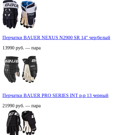
Перчатки BAUER NEXUS N2900 SR 14" чер/белый
13990 руб. — пара
Перчатки BAUER PRO SERIES INT р-р 13 черный
21990 руб. — пара