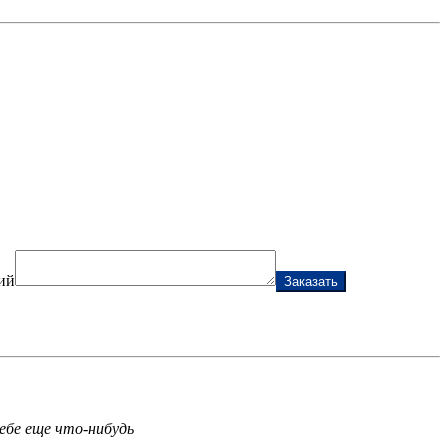
ий
Заказать
ебе еще что-нибудь