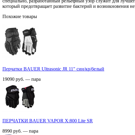
специально, разработанный рельефный узор служит для лучш
который предотвращает развитие бактерий и возникновения не
Похожие товары
Перчатки BAUER Ultrasonic JR 11" син/кр/белый
19090 руб. — пара
ПЕРЧАТКИ BAUER VAPOR X:800 Lite SR
8990 руб. — пара