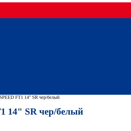
SPEED FT1 14" SR чер/белый
 14" SR чер/белый