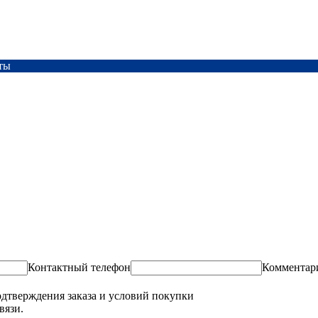
ты
Контактный телефон
Комментар
одтверждения заказа и условий покупки
вязи.