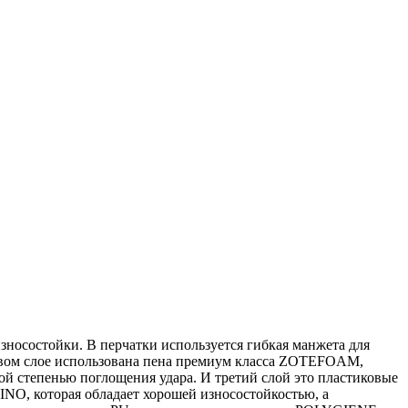
носостойки. В перчатки используется гибкая манжета для
ервом слое использована пена премиум класса ZOTEFOAM,
ой степенью поглощения удара. И третий слой это пластиковые
NO, которая обладает хорошей износостойкостью, а