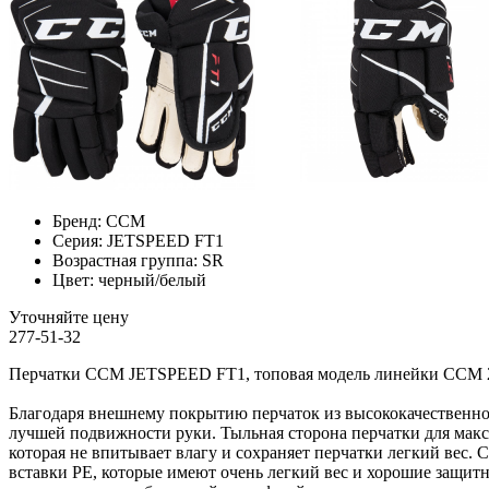
Бренд:
CCM
Серия:
JETSPEED FT1
Возрастная группа:
SR
Цвет:
черный/белый
Уточняйте цену
277-51-32
Перчатки CCM JETSPEED FT1, топовая модель линейки CCM 2
Благодаря внешнему покрытию перчаток из высококачественног
лучшей подвижности руки. Тыльная сторона перчатки для мак
которая не впитывает влагу и сохраняет перчатки легкий вес.
вставки PE, которые имеют очень легкий вес и хорошие защи