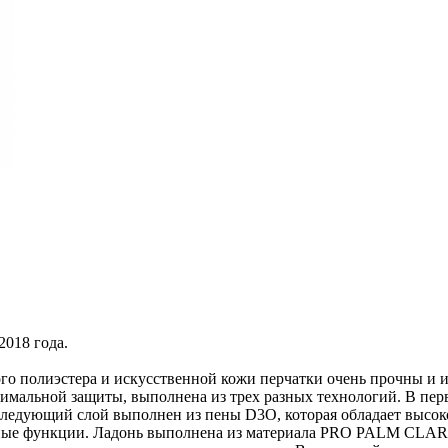
018 года.
о полиэстера и искусственной кожи перчатки очень прочны и из
симальной защиты, выполнена из трех разных технологий. В п
 Следующий слой выполнен из пены D3O, которая обладает высок
тные функции. Ладонь выполнена из материала PRO PALM CLARI