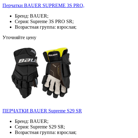
Перчатки BAUER SUPREME 3S PRO,
Бренд: BAUER;
Серия: Supreme 3S PRO SR;
Возрастная группа: взрослая;
Уточняйте цену
ПЕРЧАТКИ BAUER Supreme S29 SR
Бренд: BAUER;
Серия: Supreme S29 SR;
Возрастная группа: взрослая;