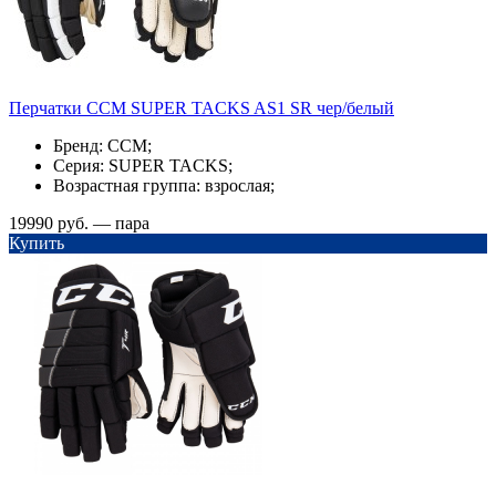
Перчатки ССМ SUPER TACKS AS1 SR чер/белый
Бренд: CCM;
Серия: SUPER TACKS;
Возрастная группа: взрослая;
19990 руб. — пара
Купить