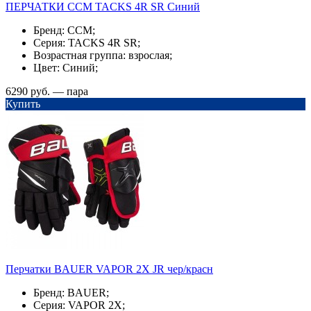
ПЕРЧАТКИ ССМ TACKS 4R SR Синий
Бренд: CCM;
Серия: TACKS 4R SR;
Возрастная группа: взрослая;
Цвет: Синий;
6290 руб. — пара
Купить
Перчатки BAUER VAPOR 2X JR чер/красн
Бренд: BAUER;
Серия: VAPOR 2X;