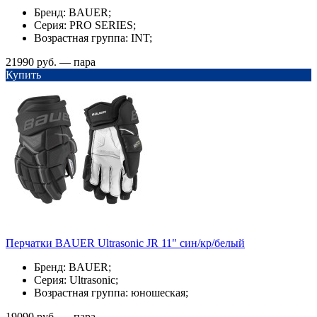
Бренд: BAUER;
Серия: PRO SERIES;
Возрастная группа: INT;
21990 руб. — пара
Купить
Перчатки BAUER Ultrasonic JR 11" син/кр/белый
Бренд: BAUER;
Серия: Ultrasonic;
Возрастная группа: юношеская;
19090 руб. — пара