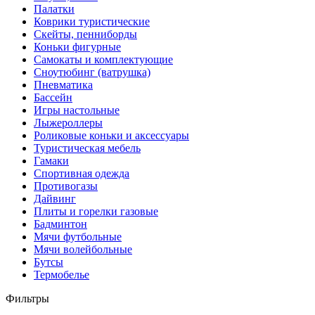
Палатки
Коврики туристические
Скейты, пенниборды
Коньки фигурные
Самокаты и комплектующие
Сноутюбинг (ватрушка)
Пневматика
Бассейн
Игры настольные
Лыжероллеры
Роликовые коньки и аксессуары
Туристическая мебель
Гамаки
Спортивная одежда
Противогазы
Дайвинг
Плиты и горелки газовые
Бадминтон
Мячи футбольные
Мячи волейбольные
Бутсы
Термобелье
Фильтры