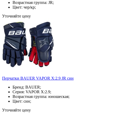
Возрастная группа: JR;
Цвет: чер/кр;
Уточняйте цену
Перчатки BAUER VAPOR X:2.9 JR син
Бренд: BAUER;
Серия: VAPOR X:2.9;
Возрастная группа: юношеская;
Цвет: син;
Уточняйте цену