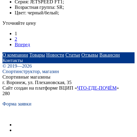
Серия: JETSPEED FT1;
Возрастная группа: SR;
Цвет: черный/белый;
Уточняйте цену
1
2
Вперед
О компании
Товары
Новости
Статьи
Отзывы
Вакансии
Контакты
© 2019—2026
Спортинструктор, магазин
Спортивные магазины
г. Воронеж, ул. Плехановская, 35
Сайт создан на платформе ВЦИП «
ЧТО-ГДЕ-ПОЧЁМ
»
280
Форма заявки