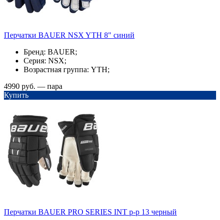
Перчатки BAUER NSX YTH 8" синий
Бренд: BAUER;
Серия: NSX;
Возрастная группа: YTH;
4990 руб. — пара
Купить
Перчатки BAUER PRO SERIES INT р-р 13 черный