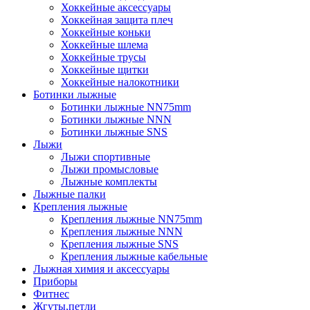
Хоккейные аксессуары
Хоккейная защита плеч
Хоккейные коньки
Хоккейные шлема
Хоккейные трусы
Хоккейные щитки
Хоккейные налокотники
Ботинки лыжные
Ботинки лыжные NN75mm
Ботинки лыжные NNN
Ботинки лыжные SNS
Лыжи
Лыжи спортивные
Лыжи промысловые
Лыжные комплекты
Лыжные палки
Крепления лыжные
Крепления лыжные NN75mm
Крепления лыжные NNN
Крепления лыжные SNS
Крепления лыжные кабельные
Лыжная химия и аксессуары
Приборы
Фитнес
Жгуты,петли