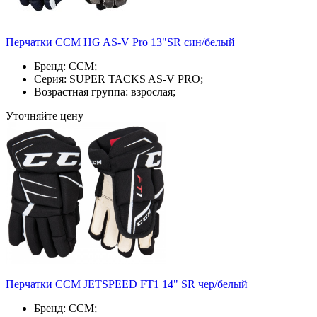
Перчатки ССМ HG AS-V Pro 13"SR син/белый
Бренд: CCM;
Серия: SUPER TACKS AS-V PRO;
Возрастная группа: взрослая;
Уточняйте цену
Перчатки ССМ JETSPEED FT1 14" SR чер/белый
Бренд: CCM;