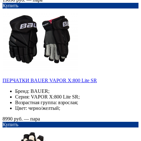
Купить
ПЕРЧАТКИ BAUER VAPOR X:800 Lite SR
Бренд: BAUER;
Серия: VAPOR X:800 Lite SR;
Возрастная группа: взрослая;
Цвет: черно/желтый;
8990 руб. — пара
Купить