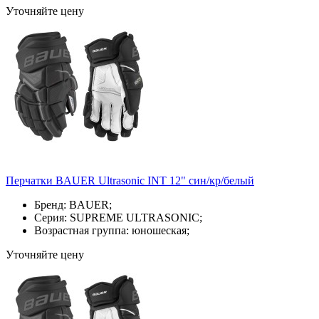
Уточняйте цену
Перчатки BAUER Ultrasonic INT 12" син/кр/белый
Бренд: BAUER;
Серия: SUPREME ULTRASONIC;
Возрастная группа: юношеская;
Уточняйте цену