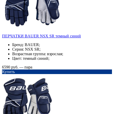
ПЕРЧАТКИ BAUER NSX SR темный синий
Бренд: BAUER;
Серия: NSX SR;
Возрастная группа: взрослая;
Цвет: темный синий;
6590 руб. — пара
Купить