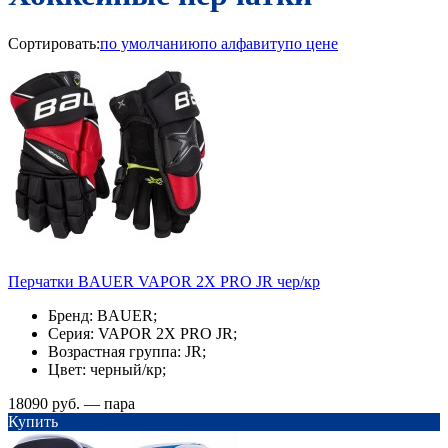
Сортировать:
по умолчанию
по алфавиту
по цене
Перчатки BAUER VAPOR 2X PRO JR чер/кр
Бренд: BAUER;
Серия: VAPOR 2X PRO JR;
Возрастная группа: JR;
Цвет: черный/кр;
18090 руб. — пара
Купить