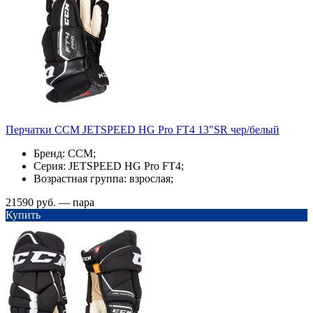
Перчатки ССМ JETSPEED HG Pro FT4 13"SR чер/белый
Бренд: CCM;
Серия: JETSPEED HG Pro FT4;
Возрастная группа: взрослая;
21590 руб. — пара
Купить