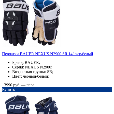
Перчатки BAUER NEXUS N2900 SR 14" чер/белый
Бренд: BAUER;
Серия: NEXUS N2900;
Возрастная группа: SR;
Цвет: черный/белый;
13990 руб. — пара
Купить