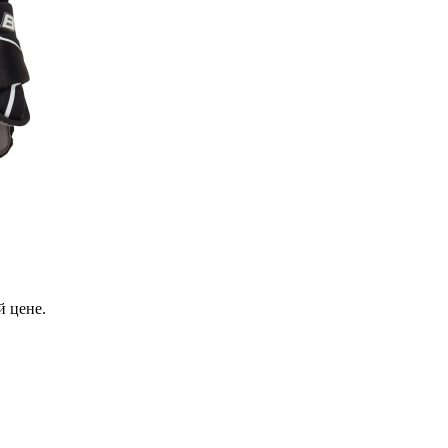
 цене.