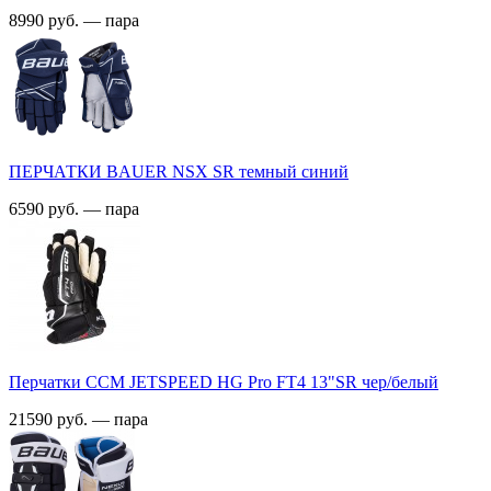
8990 руб. — пара
ПЕРЧАТКИ BAUER NSX SR темный синий
6590 руб. — пара
Перчатки ССМ JETSPEED HG Pro FT4 13"SR чер/белый
21590 руб. — пара