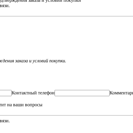
одтверждения заказа и условий покупки
вязи.
ения заказа и условий покупки.
Контактный телефон
Комментар
тит на ваши вопросы
вязи.