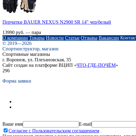
Перчатки BAUER NEXUS N2900 SR 14" чер/белый
13990 руб. — пара
О компании
Товары
Новости
Статьи
Отзывы
Вакансии
Контак
© 2019—2026
Спортинструктор, магазин
Спортивные магазины
г. Воронеж, ул. Плехановская, 35
Сайт создан на платформе ВЦИП «
ЧТО-ГДЕ-ПОЧЁМ
»
296
Форма заявки
Ваше имя
E-mail
Согласие с Пользовательским соглашением