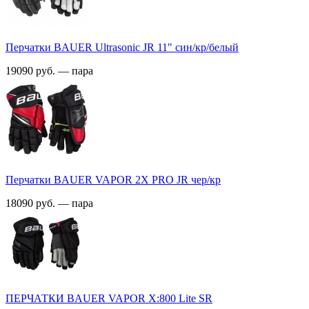
Перчатки BAUER Ultrasonic JR 11" син/кр/белый
19090 руб. — пара
Перчатки BAUER VAPOR 2X PRO JR чер/кр
18090 руб. — пара
ПЕРЧАТКИ BAUER VAPOR X:800 Lite SR