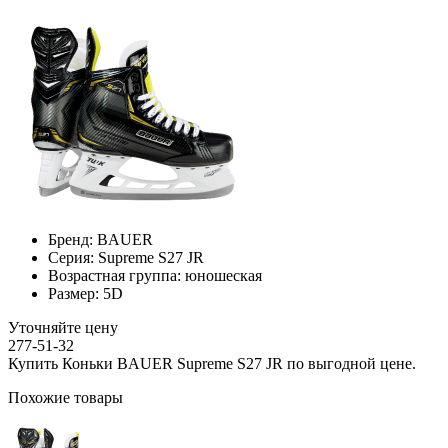
Бренд:
BAUER
Серия:
Supreme S27 JR
Возрастная группа:
юношеская
Размер:
5D
Уточняйте цену
277-51-32
Купить Коньки BAUER Supreme S27 JR по выгодной цене.
Похожие товары