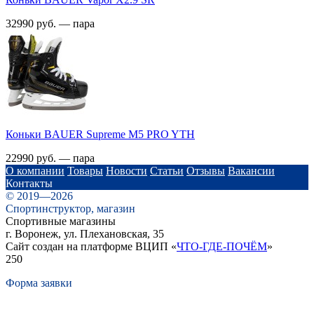
32990 руб. — пара
Коньки BAUER Supreme M5 PRO YTH
22990 руб. — пара
О компании
Товары
Новости
Статьи
Отзывы
Вакансии
Контакты
© 2019—2026
Спортинструктор, магазин
Спортивные магазины
г. Воронеж, ул. Плехановская, 35
Сайт создан на платформе ВЦИП «
ЧТО-ГДЕ-ПОЧЁМ
»
250
Форма заявки