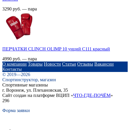
3290 руб. — пара
ПЕРЧАТКИ CLINCH OLIMP 10 унций С111 красный
4990 руб. — пара
О компании
Товары
Новости
Статьи
Отзывы
Вакансии
Контакты
© 2019—2026
Спортинструктор, магазин
Спортивные магазины
г. Воронеж, ул. Плехановская, 35
Сайт создан на платформе ВЦИП «
ЧТО-ГДЕ-ПОЧЁМ
»
296
Форма заявки