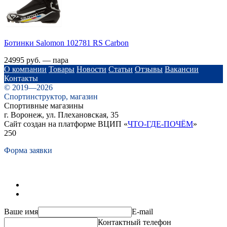
Ботинки Salomon 102781 RS Carbon
24995 руб. — пара
О компании
Товары
Новости
Статьи
Отзывы
Вакансии
Контакты
© 2019—2026
Спортинструктор, магазин
Спортивные магазины
г. Воронеж, ул. Плехановская, 35
Сайт создан на платформе ВЦИП «
ЧТО-ГДЕ-ПОЧЁМ
»
250
Форма заявки
Ваше имя
E-mail
Контактный телефон