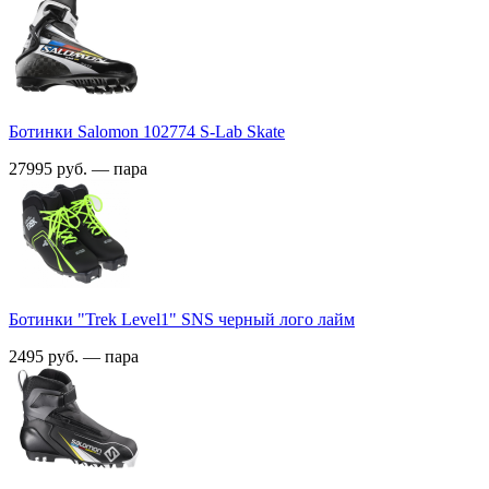
Ботинки Salomon 102774 S-Lab Skate
27995 руб. — пара
Ботинки "Trek Level1" SNS черный лого лайм
2495 руб. — пара