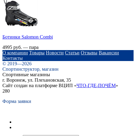
Ботинки Salomon Combi
4995 руб. — пара
О компании
Товары
Новости
Статьи
Отзывы
Вакансии
Контакты
© 2019—2026
Спортинструктор, магазин
Спортивные магазины
г. Воронеж, ул. Плехановская, 35
Сайт создан на платформе ВЦИП «
ЧТО-ГДЕ-ПОЧЁМ
»
280
Форма заявки