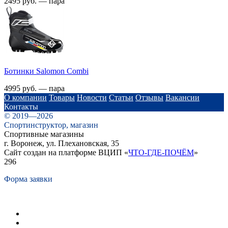
2495 руб. — пара
Ботинки Salomon Combi
4995 руб. — пара
О компании
Товары
Новости
Статьи
Отзывы
Вакансии
Контакты
© 2019—2026
Спортинструктор, магазин
Спортивные магазины
г. Воронеж, ул. Плехановская, 35
Сайт создан на платформе ВЦИП «
ЧТО-ГДЕ-ПОЧЁМ
»
296
Форма заявки