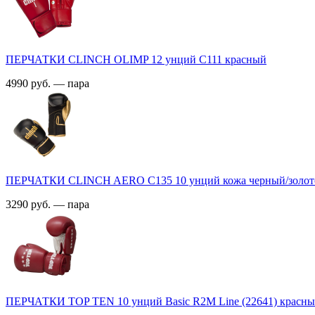
ПЕРЧАТКИ CLINCH OLIMP 12 унций С111 красный
4990 руб. — пара
ПЕРЧАТКИ CLINCH AERO C135 10 унций кожа черный/золот
3290 руб. — пара
ПЕРЧАТКИ TOP TEN 10 унций Basic R2M Line (22641) красны