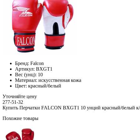
Бренд:
Falcon
Артикул:
BXGТ1
Вес (унц):
10
Материал:
искусственная кожа
Цвет:
красный/белый
Уточняйте цену
277-51-32
Купить Перчатки FALCON BXGТ1 10 унций красный/белый к/з
Похожие товары