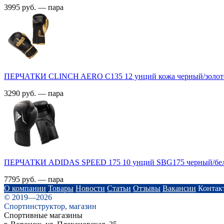
3995 руб. — пара
ПЕРЧАТКИ CLINCH AERO C135 12 унций кожа черный/золот
3290 руб. — пара
ПЕРЧАТКИ ADIDAS SPEED 175 10 унций SBG175 черный/бе
7795 руб. — пара
О компании
Товары
Новости
Статьи
Отзывы
Вакансии
Контак
© 2019—2026
Спортинструктор, магазин
Спортивные магазины