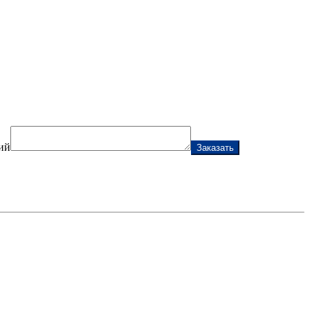
ий
Заказать