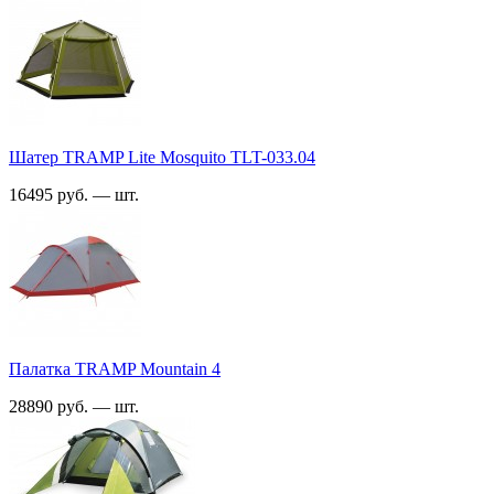
Шатер TRАMP Lite Mosquito TLT-033.04
16495 руб. — шт.
Палатка TRАMP Mountain 4
28890 руб. — шт.