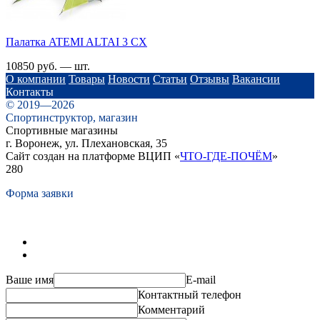
Палатка ATEMI ALTAI 3 СХ
10850 руб. — шт.
О компании
Товары
Новости
Статьи
Отзывы
Вакансии
Контакты
© 2019—2026
Спортинструктор, магазин
Спортивные магазины
г. Воронеж, ул. Плехановская, 35
Сайт создан на платформе ВЦИП «
ЧТО-ГДЕ-ПОЧЁМ
»
280
Форма заявки
Ваше имя
E-mail
Контактный телефон
Комментарий