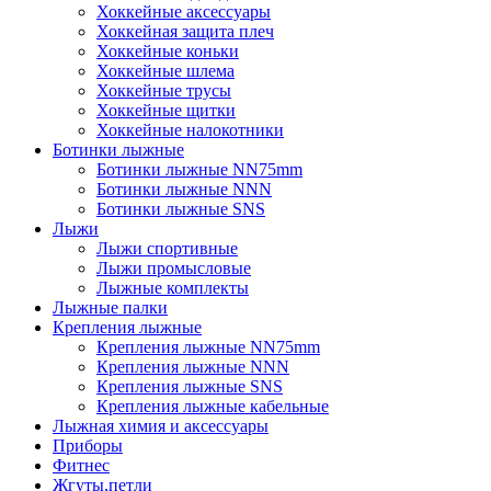
Хоккейные аксессуары
Хоккейная защита плеч
Хоккейные коньки
Хоккейные шлема
Хоккейные трусы
Хоккейные щитки
Хоккейные налокотники
Ботинки лыжные
Ботинки лыжные NN75mm
Ботинки лыжные NNN
Ботинки лыжные SNS
Лыжи
Лыжи спортивные
Лыжи промысловые
Лыжные комплекты
Лыжные палки
Крепления лыжные
Крепления лыжные NN75mm
Крепления лыжные NNN
Крепления лыжные SNS
Крепления лыжные кабельные
Лыжная химия и аксессуары
Приборы
Фитнес
Жгуты,петли