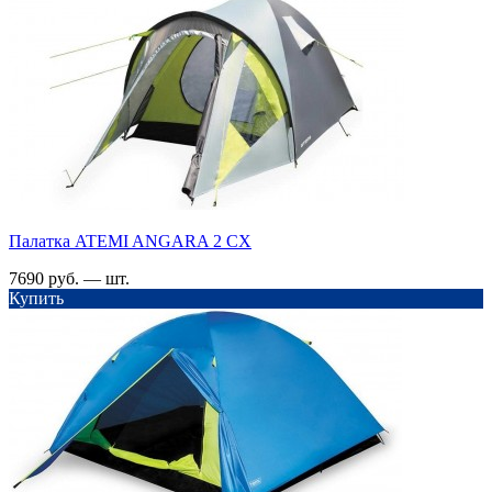
Палатка ATEMI ANGARA 2 CX
7690 руб. — шт.
Купить