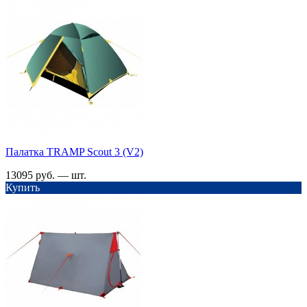
Палатка TRАMP Scout 3 (V2)
13095 руб. — шт.
Купить