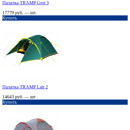
Палатка TRАMP Grot 3
17779 руб. — шт.
Купить
Палатка TRАMP Lair 2
14643 руб. — шт
Купить