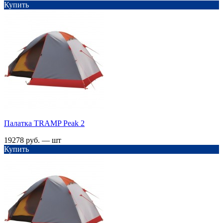
Купить
Палатка TRАMP Peak 2
19278 руб. — шт
Купить