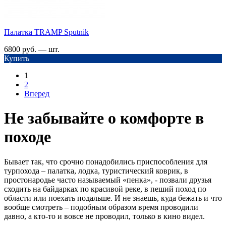
Палатка TRАMP Sputnik
6800 руб. — шт.
Купить
1
2
Вперед
Не забывайте о комфорте в
походе
Бывает так, что срочно понадобились приспособления для
турпохода – палатка, лодка, туристический коврик, в
простонародье часто называемый «пенка», - позвали друзья
сходить на байдарках по красивой реке, в пеший поход по
области или поехать подальше. И не знаешь, куда бежать и что
вообще смотреть – подобным образом время проводили
давно, а кто-то и вовсе не проводил, только в кино видел.