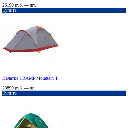
26190 руб. — шт.
Купить
Палатка TRАMP Mountain 4
28890 руб. — шт.
Купить