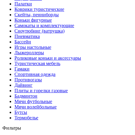
Палатки
Коврики туристические
Скейты, пенниборды
Коньки фигурные
Самокаты и комплектующие
Сноутюбинг (ватрушка)
Пневматика
Бассейн
Игры настольные
Лыжероллеры
Роликовые коньки и аксессуары
Туристическая мебель
Гамаки
Спортивная одежда
Противогазы
Дайвинг
Плиты и горелки газовые
Бадминтон
Мячи футбольные
Мячи волейбольные
Бутсы
Термобелье
Фильтры