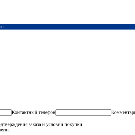
ты
Контактный телефон
Комментар
одтверждения заказа и условий покупки
вязи.