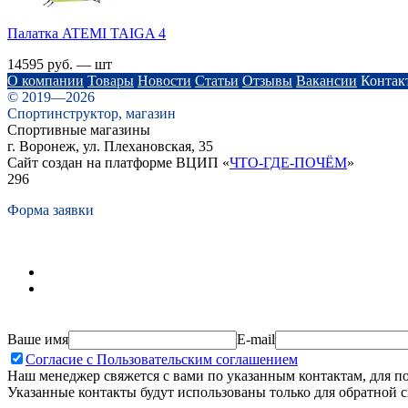
Палатка ATEMI TAIGA 4
14595 руб. — шт
О компании
Товары
Новости
Статьи
Отзывы
Вакансии
Контак
© 2019—2026
Спортинструктор, магазин
Спортивные магазины
г. Воронеж, ул. Плехановская, 35
Сайт создан на платформе ВЦИП «
ЧТО-ГДЕ-ПОЧЁМ
»
296
Форма заявки
Ваше имя
E-mail
Согласие с Пользовательским соглашением
Наш менеджер свяжется с вами по указанным контактам, для п
Указанные контакты будут использованы только для обратной с