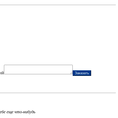
ий
Заказать
ебе еще что-нибудь