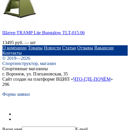
Шатер TRАMP Lite Bungalow TLT-015.06
13495 руб. — шт
О компании
Товары
Новости
Статьи
Отзывы
Вакансии
Контакты
© 2019—2026
Спортинструктор, магазин
Спортивные магазины
г. Воронеж, ул. Плехановская, 35
Сайт создан на платформе ВЦИП «
ЧТО-ГДЕ-ПОЧЁМ
»
296
Форма заявки
Ваше имя
E-mail