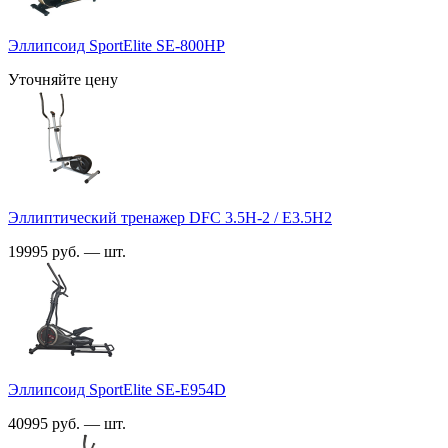
Эллипсоид SportElite SE-800HP
Уточняйте цену
Эллиптический тренажер DFC 3.5H-2 / E3.5H2
19995 руб. — шт.
Эллипсоид SportElite SE-E954D
40995 руб. — шт.