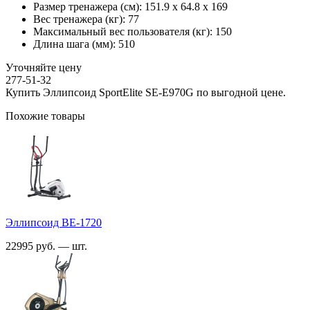
Размер тренажера (см):
151.9 х 64.8 х 169
Вес тренажера (кг):
77
Максимальный вес пользователя (кг):
150
Длина шага (мм):
510
Уточняйте цену
277-51-32
Купить Эллипсоид SportElite SE-E970G по выгодной цене.
Похожие товары
Эллипсоид BE-1720
22995 руб. — шт.