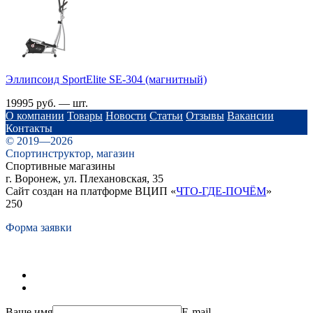
Эллипсоид SportElite SE-304 (магнитный)
19995 руб. — шт.
О компании
Товары
Новости
Статьи
Отзывы
Вакансии
Контакты
© 2019—2026
Спортинструктор, магазин
Спортивные магазины
г. Воронеж, ул. Плехановская, 35
Сайт создан на платформе ВЦИП «
ЧТО-ГДЕ-ПОЧЁМ
»
250
Форма заявки
Ваше имя
E-mail