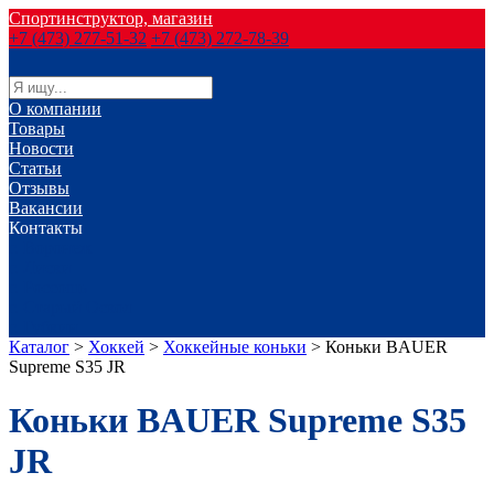
Спортинструктор, магазин
+7 (473) 277-51-32
+7 (473) 272-78-39
О компании
Товары
Новости
Статьи
Отзывы
Вакансии
Контакты
г. Воронеж
г. Лиски
г. Россошь
г. Старый Оскол
г. Губкин
Каталог
>
Хоккей
>
Хоккейные коньки
>
Коньки BAUER
Supreme S35 JR
Коньки BAUER Supreme S35
JR