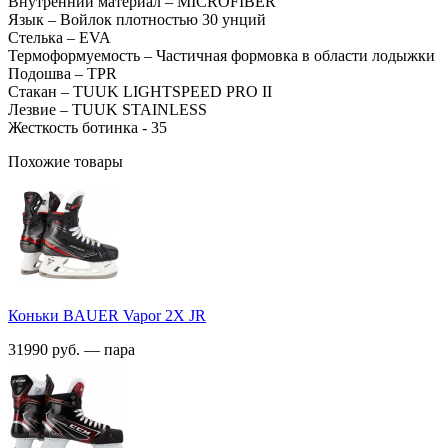
Внутренний материал – MICROFIBER
Язык – Войлок плотностью 30 унций
Стелька – EVA
Термоформуемость – Частичная формовка в области лодыжки
Подошва – TPR
Стакан – TUUK LIGHTSPEED PRO II
Лезвие – TUUK STAINLESS
Жесткость ботинка - 35
Похожие товары
Коньки BAUER Vapor 2X JR
31990 руб. — пара