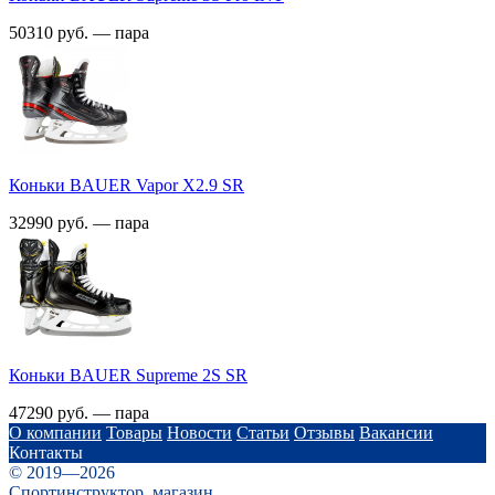
50310 руб. — пара
Коньки BAUER Vapor X2.9 SR
32990 руб. — пара
Коньки BAUER Supreme 2S SR
47290 руб. — пара
О компании
Товары
Новости
Статьи
Отзывы
Вакансии
Контакты
© 2019—2026
Спортинструктор, магазин