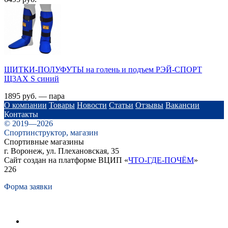
ЩИТКИ-ПОЛУФУТЫ на голень и подъем РЭЙ-СПОРТ
Щ3АХ S синий
1895 руб. — пара
О компании
Товары
Новости
Статьи
Отзывы
Вакансии
Контакты
© 2019—2026
Спортинструктор, магазин
Спортивные магазины
г. Воронеж, ул. Плехановская, 35
Сайт создан на платформе ВЦИП «
ЧТО-ГДЕ-ПОЧЁМ
»
226
Форма заявки