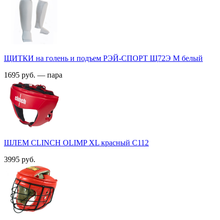
ЩИТКИ на голень и подъем РЭЙ-СПОРТ Щ72Э M белый
1695 руб. — пара
ШЛЕМ CLINCH OLIMP XL красный С112
3995 руб.