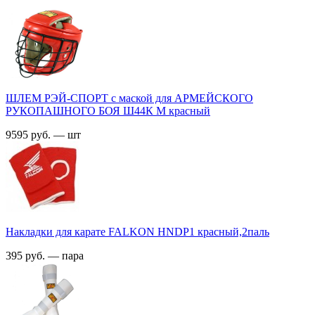
ШЛЕМ РЭЙ-СПОРТ с маской для АРМЕЙСКОГО
РУКОПАШНОГО БОЯ Ш44К M красный
9595 руб. — шт
Накладки для карате FALKON HNDP1 красный,2паль
395 руб. — пара