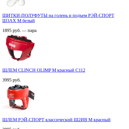
ЩИТКИ-ПОЛУФУТЫ на голень и подъем РЭЙ-СПОРТ
Щ3АХ M белый
1895 руб. — пара
ШЛЕМ CLINCH OLIMP M красный С112
3995 руб.
ШЛЕМ РЭЙ-СПОРТ классический Ш2ИВ М красный