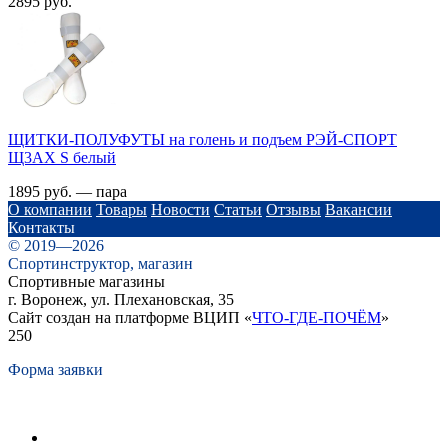
2895 руб.
ЩИТКИ-ПОЛУФУТЫ на голень и подъем РЭЙ-СПОРТ
Щ3АХ S белый
1895 руб. — пара
О компании
Товары
Новости
Статьи
Отзывы
Вакансии
Контакты
© 2019—2026
Спортинструктор, магазин
Спортивные магазины
г. Воронеж, ул. Плехановская, 35
Сайт создан на платформе ВЦИП «
ЧТО-ГДЕ-ПОЧЁМ
»
250
Форма заявки